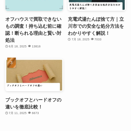
オフハウスで買取できない
充電式湯たんぽ捨て方｜立
もの調査！持ち込む前に確
川市での安全な処分方法を
認！断られる理由と賢い対
わかりやすく解説！
処法
7月 18, 2025
7033
6月 18, 2025
13816
ブックオフとハードオフの
違いを徹底比較！
7月 11, 2025
6673