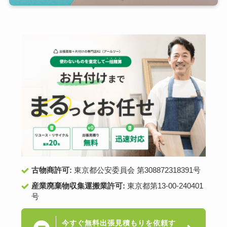
古物商許可:
東京都公安委員会 第308872318391号
産業廃棄物収集運搬業許可:
東京都第13-00-240401
号
今すぐ無料出張見積もりを依頼す