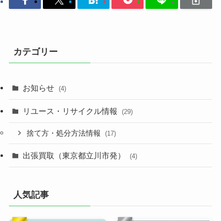
カテゴリー
お知らせ
(4)
リユース・リサイクル情報
(29)
捨て方・処分方法情報
(17)
出張買取（東京都立川市発）
(4)
人気記事