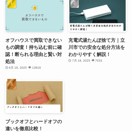
オフハウスで買取できない
充電式湯たんぽ捨て方｜立
もの調査！持ち込む前に確
川市での安全な処分方法を
認！断られる理由と賢い対
わかりやすく解説！
処法
7月 18, 2025
7033
6月 18, 2025
13816
ブックオフとハードオフの
違いを徹底比較！