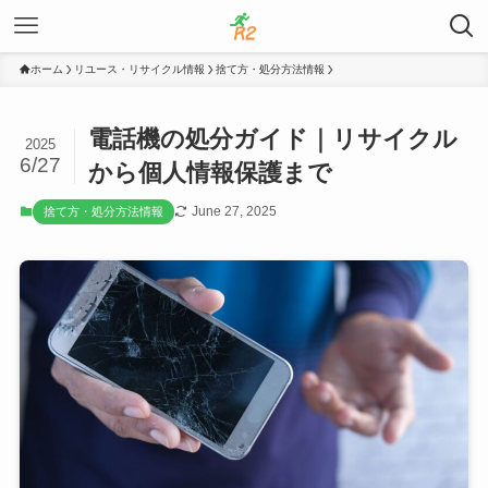
ホーム
リユース・リサイクル情報
捨て方・処分方法情報
電話機の処分ガイド｜リサイクル
2025
6/27
から個人情報保護まで
June 27, 2025
捨て方・処分方法情報