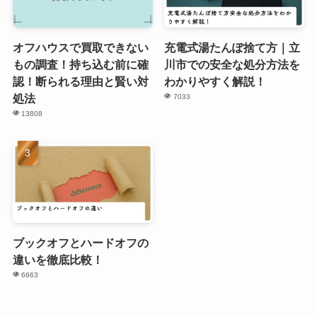
オフハウスで買取できない
充電式湯たんぽ捨て方｜立
もの調査！持ち込む前に確
川市での安全な処分方法を
認！断られる理由と賢い対
わかりやすく解説！
処法
7033
13808
ブックオフとハードオフの
違いを徹底比較！
6663