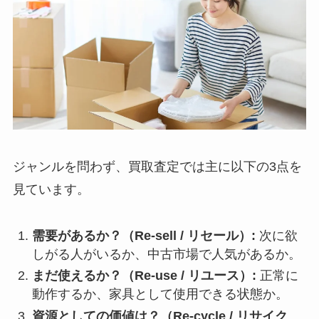
ジャンルを問わず、買取査定では主に以下の3点を
見ています。
需要があるか？（Re-sell / リセール）:
次に欲
しがる人がいるか、中古市場で人気があるか。
まだ使えるか？（Re-use / リユース）:
正常に
動作するか、家具として使用できる状態か。
資源としての価値は？（Re-cycle / リサイク