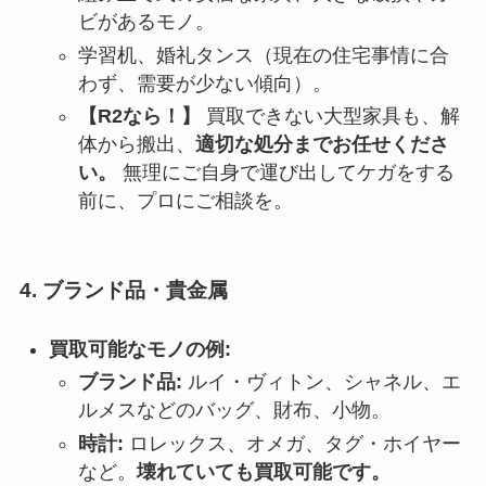
ビがあるモノ。
学習机、婚礼タンス（現在の住宅事情に合
わず、需要が少ない傾向）。
【R2なら！】
買取できない大型家具も、解
体から搬出、
適切な処分までお任せくださ
い。
無理にご自身で運び出してケガをする
前に、プロにご相談を。
4. ブランド品・貴金属
買取可能なモノの例:
ブランド品:
ルイ・ヴィトン、シャネル、エ
ルメスなどのバッグ、財布、小物。
時計:
ロレックス、オメガ、タグ・ホイヤー
など。
壊れていても買取可能です。