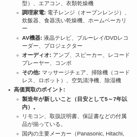
型）、エアコン、衣類乾燥機
調理家電:
電子レンジ（オーブンレンジ）、
炊飯器、食器洗い乾燥機、ホームベーカリ
ー
AV機器:
液晶テレビ、ブルーレイ/DVDレコ
ーダー、プロジェクター
オーディオ:
アンプ、スピーカー、レコード
プレーヤー、コンポ
その他:
マッサージチェア、掃除機（コード
レス、ロボット）、空気清浄機、除湿機
高価買取のポイント:
製造年が新しいこと（目安として5～7年以
内）。
リモコン、取扱説明書、保証書などの付属
品が揃っている。
国内の主要メーカー（Panasonic, Hitachi,